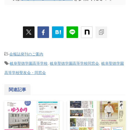
-
会報誌発刊のご案内
-
岐阜聖徳学園高等学校
,
岐阜聖徳学園高等学校同窓会
,
岐阜聖徳学園
高等学校聖友会・同窓会
関連記事