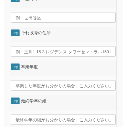
それ以降の住所
任意
卒業年度
任意
最終学年の組
任意