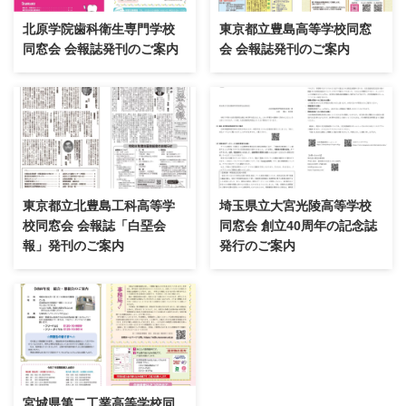
北原学院歯科衛生専門学校
東京都立豊島高等学校同窓
同窓会 会報誌発刊のご案内
会 会報誌発刊のご案内
東京都立北豊島工科高等学
埼玉県立大宮光陵高等学校
校同窓会 会報誌「白堊会
同窓会 創立40周年の記念誌
報」発刊のご案内
発行のご案内
宮城県第二工業高等学校同