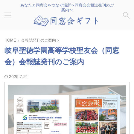
あなたと同窓会をつなぐ場所〜同窓会会報誌発刊のご
案内〜
HOME
>
会報誌発刊のご案内
>
岐阜聖徳学園高等学校聖友会（同窓
会）会報誌発刊のご案内
2025.7.21