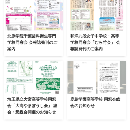
北原学院千葉歯科衛生専門
和洋九段女子中学校・高等
学校同窓会 会報誌発刊のご
学校同窓会「むら竹会」 会
案内
報誌発刊のご案内
埼玉県立大宮高等学校同窓
鹿島学園高等学校 同窓会総
会「大高やまぼうし会」 総
会のお知らせ
会・懇親会開催のお知らせ