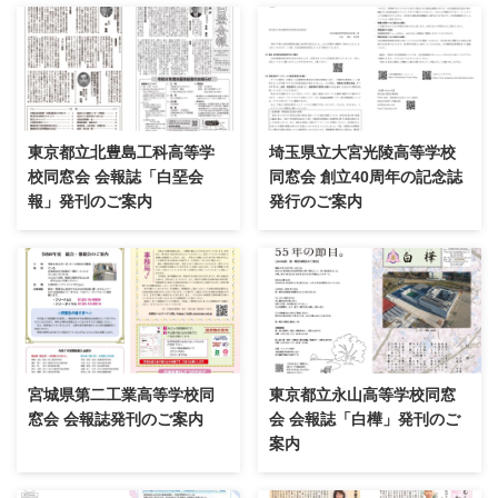
東京都立北豊島工科高等学
埼玉県立大宮光陵高等学校
校同窓会 会報誌「白堊会
同窓会 創立40周年の記念誌
報」発刊のご案内
発行のご案内
宮城県第二工業高等学校同
東京都立永山高等学校同窓
窓会 会報誌発刊のご案内
会 会報誌「白樺」発刊のご
案内