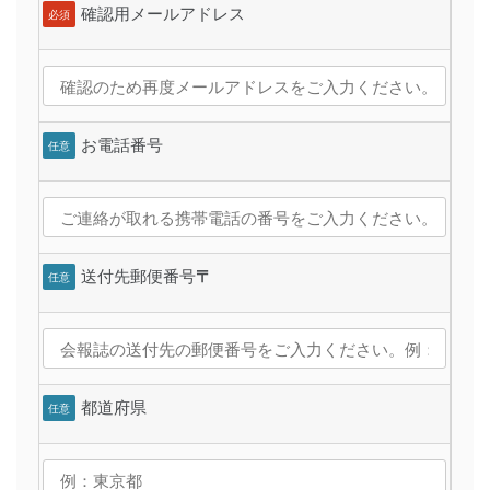
確認用メールアドレス
必須
お電話番号
任意
送付先郵便番号
〒
任意
都道府県
任意