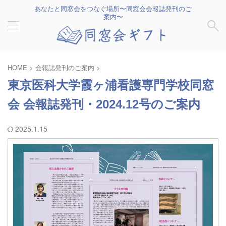
あなたと同窓会をつなぐ場所〜同窓会会報誌発刊のご
案内〜
HOME
>
会報誌発刊のご案内
>
東京医科大学霞ヶ浦看護専門学校同窓
会 会報誌発刊・2024.12号のご案内
2025.1.15