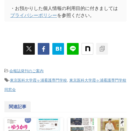
・お預かりした個人情報の利用目的に付きましては
プライバシーポリシー
を参照ください。
-
会報誌発刊のご案内
-
東京医科大学霞ヶ浦看護専門学校
,
東京医科大学霞ヶ浦看護専門学校
同窓会
関連記事