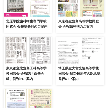
北原学院歯科衛生専門学校
東京都立豊島高等学校同窓
同窓会 会報誌発刊のご案内
会 会報誌発刊のご案内
東京都立北豊島工科高等学
埼玉県立大宮光陵高等学校
校同窓会 会報誌「白堊会
同窓会 創立40周年の記念誌
報」発刊のご案内
発行のご案内