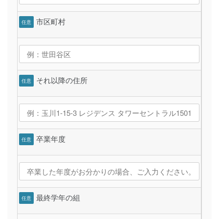
市区町村
任意
それ以降の住所
任意
卒業年度
任意
最終学年の組
任意