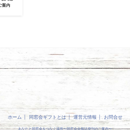
ご案内
ホーム
同窓会ギフトとは
運営元情報
お問合せ
あなたと同窓会をつなぐ場所〜同窓会会報誌発刊のご案内〜