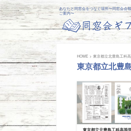
あなたと同窓会をつなぐ場所〜同窓会会
ご案内〜
HOME
>
東京都立北豊島工科高
東京都立北豊
東京都立北豊島工科高等