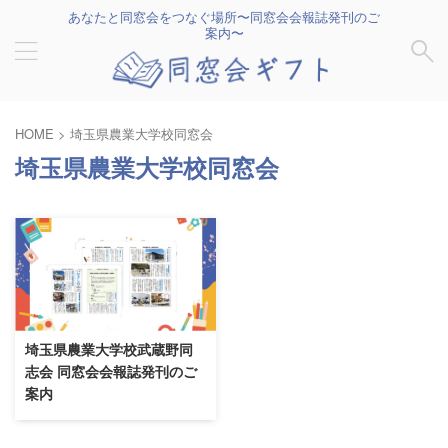
あなたと同窓会をつなぐ場所〜同窓会会報誌発刊のご
案内〜
HOME
>
埼玉県農業大学校同窓会
埼玉県農業大学校同窓会
埼玉県農業大学校武蔵野同
志会 同窓会会報誌発刊のご
案内