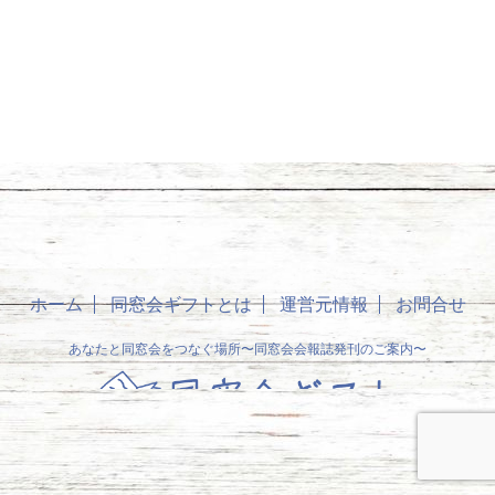
ホーム
同窓会ギフトとは
運営元情報
お問合せ
あなたと同窓会をつなぐ場所〜同窓会会報誌発刊のご案内〜
© 2026 同窓会ギフト