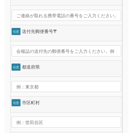
送付先郵便番号
〒
任意
都道府県
任意
市区町村
任意