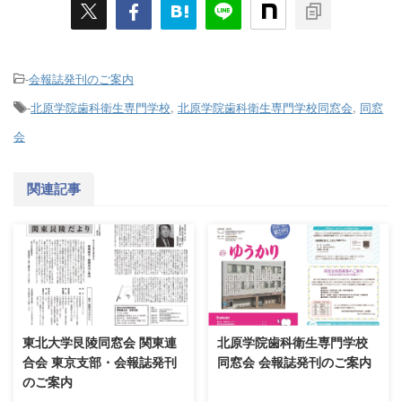
-
会報誌発刊のご案内
-
北原学院歯科衛生専門学校
,
北原学院歯科衛生専門学校同窓会
,
同窓
会
関連記事
東北大学艮陵同窓会 関東連
北原学院歯科衛生専門学校
合会 東京支部・会報誌発刊
同窓会 会報誌発刊のご案内
のご案内