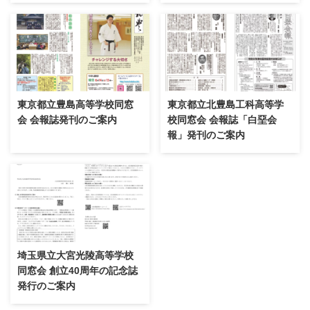
東京都立豊島高等学校同窓
東京都立北豊島工科高等学
会 会報誌発刊のご案内
校同窓会 会報誌「白堊会
報」発刊のご案内
埼玉県立大宮光陵高等学校
同窓会 創立40周年の記念誌
発行のご案内