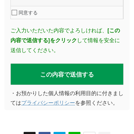
同意する
ご入力いただいた内容でよろしければ、
[この
して情報を安全に
内容で送信する]をクリック
送信してください。
・お預かりした個人情報の利用目的に付きまし
ては
プライバシーポリシー
を参照ください。