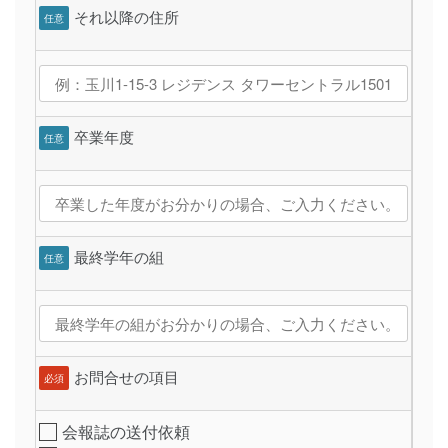
それ以降の住所
任意
卒業年度
任意
最終学年の組
任意
お問合せの項目
必須
会報誌の送付依頼