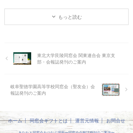
もっと読む
東北大学艮陵同窓会 関東連合会 東京支
部・会報誌発刊のご案内
岐阜聖徳学園高等学校同窓会（聖友会）会
報誌発刊のご案内
ホーム
同窓会ギフトとは
運営元情報
お問合せ
あなたと同窓会をつなぐ場所〜同窓会会報誌発刊のご案内〜