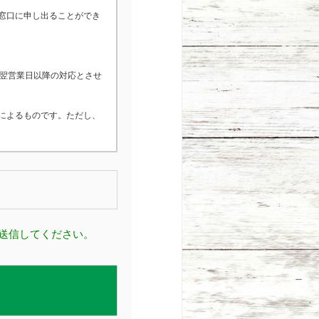
窓口に申し出ることができ
間は、翌営業日以降の対応とさせ
によるものです。ただし、
送信してください。