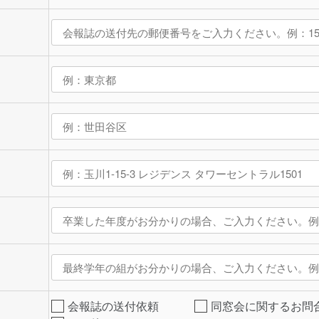
会報誌の送付依頼
同窓会に関するお問