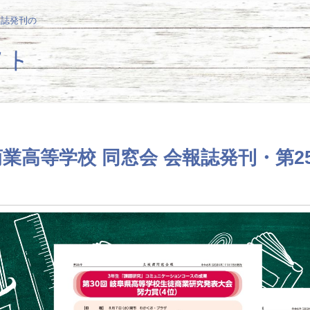
報誌発刊の
業高等学校 同窓会 会報誌発刊・第2