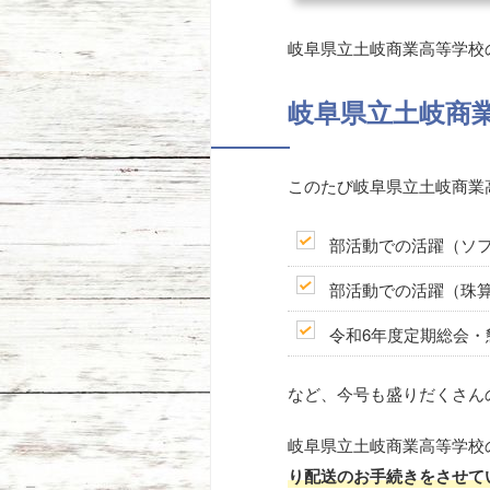
岐阜県立土岐商業高等学校
岐阜県立土岐商業
このたび岐阜県立土岐商業
部活動での活躍（ソ
部活動での活躍（珠
令和6年度定期総会・
など、今号も盛りだくさん
岐阜県立土岐商業高等学校
り配送のお手続きをさせて