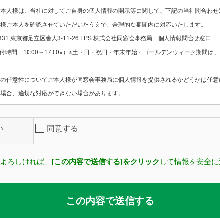
ご本人様は、当社に対してご自身の個人情報の開示等に関して、下記の当社問合わせ
客様ご本人を確認させていただいたうえで、合理的な期間内に対応いたします。
831 東京都足立区舎人3-11-26 EPS 株式会社同窓会事務局 個人情報問合せ窓口
456 （受付時間 10:00～17:00※）※土・日・祝日・年末年始・ゴールデンウィーク期
との任意性についてご本人様が同窓会事務局に個人情報を提供されるかどうかは任意
い場合、適切な対応ができない場合があります。
い
同意する
よろしければ、
[この内容で送信する]をクリック
して情報を安全に