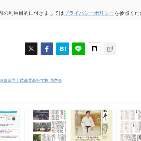
報の利用目的に付きましては
プライバシーポリシー
を参照くだ
岐阜県立土岐商業高等学校 同窓会