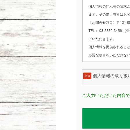
個人情報の開示等の請求
ます。その際、当社はお
【お問合せ窓口】〒121-0
TEL： 03-5839-3
ていただきます。
個人情報を提供されるこ
必要な項目をいただけな
個人情報の取り扱
必須
ご入力いただいた内容で