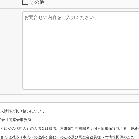
その他
個人情報の取り扱いについて
式会社同窓会事務局
はその代理人）の氏名又は職名、連絡先管理者職名：個人情報保護管理者 連絡先：電話
い合わせ対応（本人への連絡を含む）のため及び同窓会役員様への情報提供のため