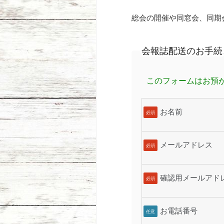
総会の開催や同窓会、同期
会報誌配送のお手続
このフォームはお預
お名前
必須
メールアドレス
必須
確認用メールアド
必須
お電話番号
任意