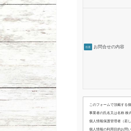
お問合せの内容
任意
このフォームで頂戴する
事業者の氏名又は名称 株
個人情報保護管理者（若しく
個人情報の利用目的お問