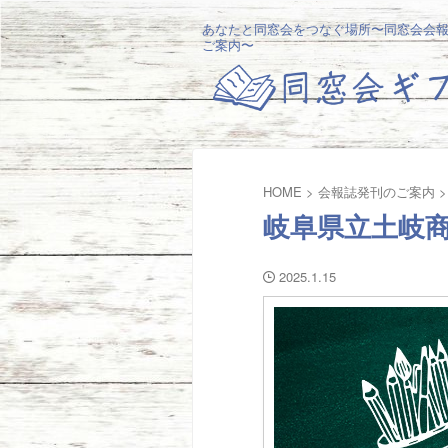
あなたと同窓会をつなぐ場所〜同窓会会
ご案内〜
HOME
>
会報誌発刊のご案内
>
岐阜県立土岐商
2025.1.15