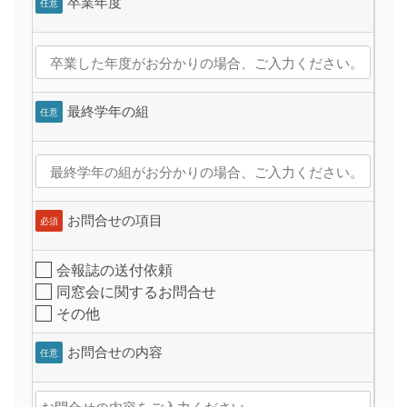
卒業年度
任意
最終学年の組
任意
お問合せの項目
必須
会報誌の送付依頼
同窓会に関するお問合せ
その他
お問合せの内容
任意