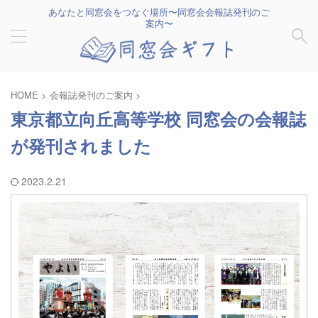
あなたと同窓会をつなぐ場所〜同窓会会報誌発刊のご
案内〜
HOME
>
会報誌発刊のご案内
>
東京都立向丘高等学校 同窓会の会報誌
が発刊されました
2023.2.21