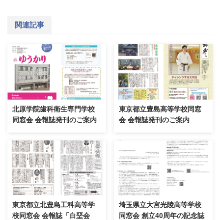
関連記事
北原学院歯科衛生専門学校
東京都立豊島高等学校同窓
同窓会 会報誌発刊のご案内
会 会報誌発刊のご案内
東京都立北豊島工科高等学
埼玉県立大宮光陵高等学校
校同窓会 会報誌「白堊会
同窓会 創立40周年の記念誌