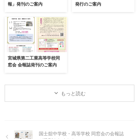
報」発刊のご案内
発行のご案内
宮城県第二工業高等学校同
窓会 会報誌発刊のご案内
もっと読む
国士舘中学校・高等学校 同窓会の会報誌