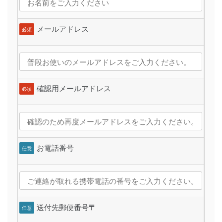
メールアドレス
必須
確認用メールアドレス
必須
お電話番号
任意
送付先郵便番号
〒
任意