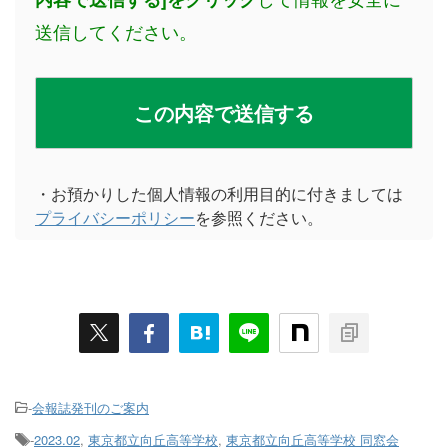
送信してください。
・お預かりした個人情報の利用目的に付きましては
プライバシーポリシー
を参照ください。
-
会報誌発刊のご案内
-
2023.02
,
東京都立向丘高等学校
,
東京都立向丘高等学校 同窓会