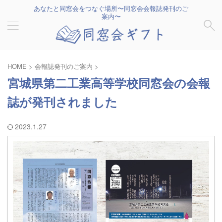
あなたと同窓会をつなぐ場所〜同窓会会報誌発刊のご
案内〜
HOME
>
会報誌発刊のご案内
>
宮城県第二工業高等学校同窓会の会報
誌が発刊されました
2023.1.27