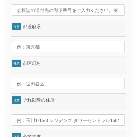
都道府県
任意
市区町村
任意
それ以降の住所
任意
卒業年度
任意