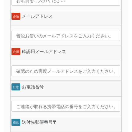
メールアドレス
必須
確認用メールアドレス
必須
お電話番号
任意
送付先郵便番号
〒
任意