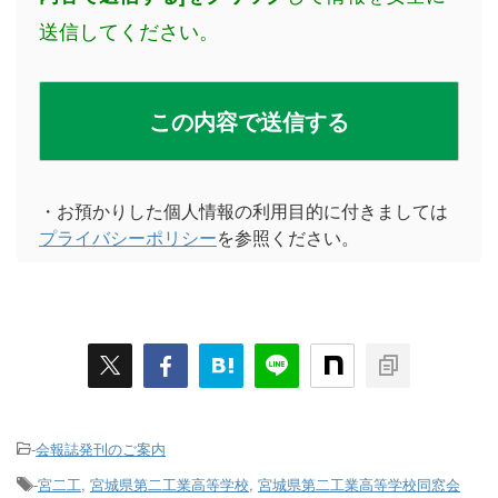
送信してください。
・お預かりした個人情報の利用目的に付きましては
プライバシーポリシー
を参照ください。
-
会報誌発刊のご案内
-
宮二工
,
宮城県第二工業高等学校
,
宮城県第二工業高等学校同窓会