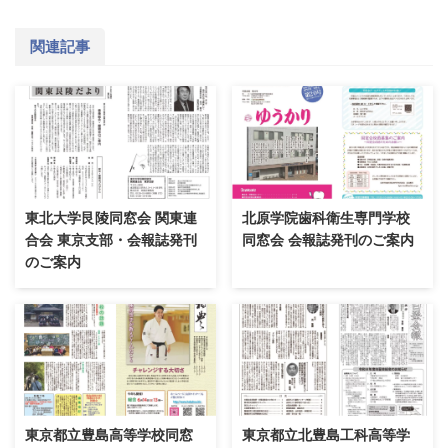
関連記事
東北大学艮陵同窓会 関東連
北原学院歯科衛生専門学校
合会 東京支部・会報誌発刊
同窓会 会報誌発刊のご案内
のご案内
東京都立豊島高等学校同窓
東京都立北豊島工科高等学